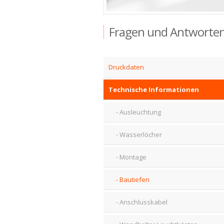
Fragen und Antworte
Druckdaten
Technische Informationen
Ausleuchtung
Wasserlöcher
Montage
Bautiefen
Anschlusskabel