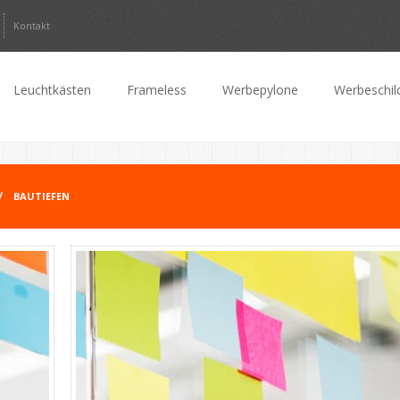
Kontakt
Leuchtkästen
Frameless
Werbepylone
Werbeschil
BAUTIEFEN