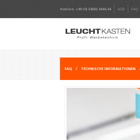
Hotline: +49 (0) 34602 4444-44
AGB
FAQ
FAQ
TECHNISCHE INFORMATIONEN