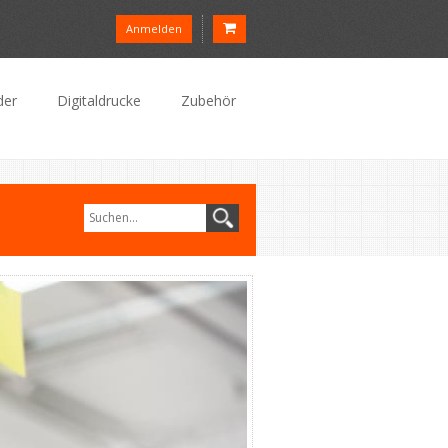
Anmelden
der
Digitaldrucke
Zubehör