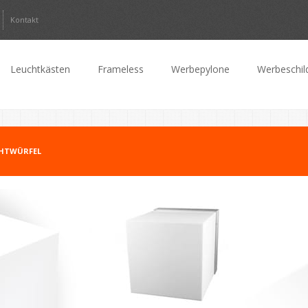
Kontakt
Leuchtkästen
Frameless
Werbepylone
Werbeschil
HTWÜRFEL