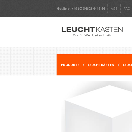
Hotline: +49 (0) 34602 4444-44
AGB
FAQ
PRODUKTE
LEUCHTKÄSTEN
LEUC