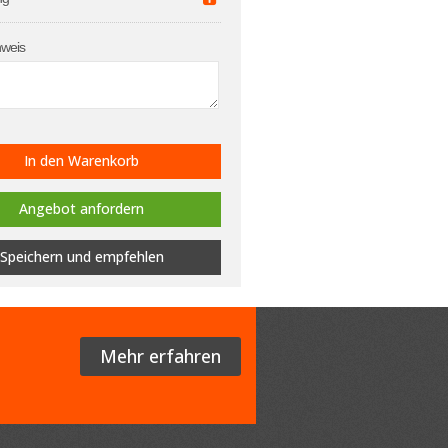
weis
In den Warenkorb
Angebot anfordern
Speichern
und empfehlen
Mehr erfahren