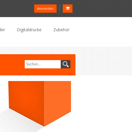
Anmelden
der
Digitaldrucke
Zubehör