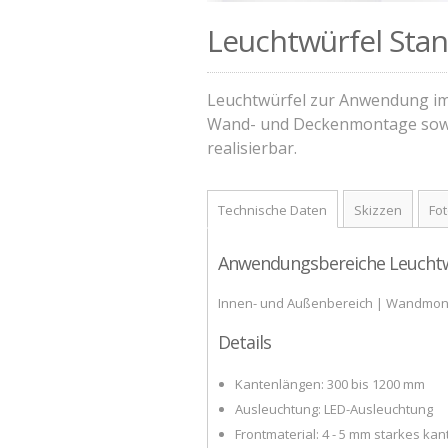
Leuchtwürfel Sta
Leuchtwürfel zur Anwendung im 
Wand- und Deckenmontage sowi
realisierbar.
Technische Daten
Skizzen
Fo
Anwendungsbereiche Leuchtw
Innen- und Außenbereich | Wandmon
Details
Kantenlängen: 300 bis 1200 mm
Ausleuchtung: LED-Ausleuchtung
Frontmaterial: 4 - 5 mm starkes kan