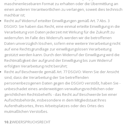
maschinenlesebaren Format zu erhalten oder die Übermittlung an
einen anderen Verantwortlichen zu verlangen, soweit dies technisch
machbar ist;
Recht auf Widerruf erteilter Einwilligungen gemäß Art. 7 Abs. 3
DSGVO: Sie haben das Recht, eine einmal erteilte Einwilligung in die
Verarbeitung von Daten jederzeit mit Wirkung für die Zukunft zu
widerrufen. Im Falle des Widerrufs werden wir die betroffenen
Daten unverzüglich löschen, sofern eine weitere Verarbeitung nicht
auf eine Rechtsgrundlage zur einwilligungslosen Verarbeitung
gestützt werden kann. Durch den Widerruf der Einwilligung wird die
Rechtmäßigkeit der aufgrund der Einwilligung bis zum Widerruf
erfolgten Verarbeitung nicht berührt;
Recht auf Beschwerde gemäß Art. 77 DSGVO: Wenn Sie der Ansicht
sind, dass die Verarbeitung der Sie betreffenden
personenbezogenen Daten gegen die DSGVO verstößt, haben Sie -
unbeschadet eines anderweitigen verwaltungsrechtlichen oder
gerichtlichen Rechtsbehelfs - das Recht auf Beschwerde bei einer
Aufsichtsbehörde, insbesondere in dem Mitgliedstaat Ihres
Aufenthaltsortes, Ihres Arbeitsplatzes oder des Ortes des
mutmaßlichen Verstoßes.
10.2
WIDERSPRUCHSRECHT