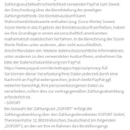
Zahlungsausfallwahrscheinlichkeit verwendet PayPal zum Zweck
der Entscheidung über die Bereitstellung der jeweiligen
Zahlungsmethode. Die Bonitätsauskunft kann
Wahrscheinlichkeitswerte enthalten (sog. Score-Werte). Soweit
Score-Werte in das Ergebnis der Bonitätsauskunft einfließen, haben
sie ihre Grundlage in einem wissenschaftlich anerkannten
mathematisch-statistischen Verfahren. In die Berechnung der Score-
Werte fließen unter anderem, aber nicht ausschließlich,
Anschriftendaten ein. Weitere datenschutzrechtliche Informationen,
unter anderem zu den verwendeten Auskunfteien, entnehmen Sie
bitte der Datenschutzerklärung von PayPal:
https://www.paypal.com/de/webapps/mpp/ua/privacy-full
Sie können dieser Verarbeitung Ihrer Daten jederzeit durch eine
Nachricht an PayPal widersprechen. Jedoch bleibt PayPal ggf.
weiterhin berechtigt, Ihre personenbezogenen Daten zu
verarbeiten, sofern dies zur vertragsgemäßen Zahlungsabwicklung
erforderlich ist.
- SOFORT
Bei Auswahl der Zahlungsart „SOFORT“ erfolgt die
Zahlungsabwicklung über den Zahlungsdienstleister SOFORT GmbH,
Theresienhöhe 12, 80339 München, Deutschland (im Folgenden
„SOFORT“), an den wir Ihre im Rahmen des Bestellvorgangs