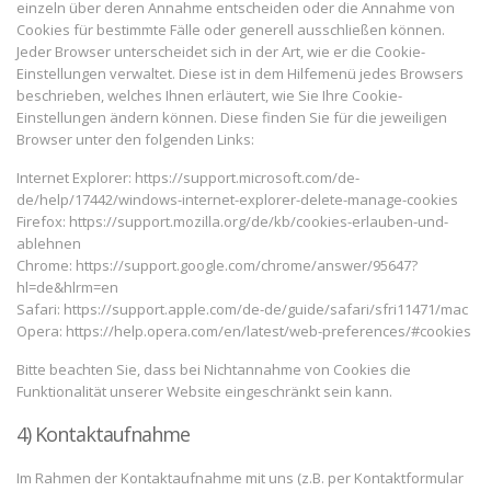
einzeln über deren Annahme entscheiden oder die Annahme von
Cookies für bestimmte Fälle oder generell ausschließen können.
Jeder Browser unterscheidet sich in der Art, wie er die Cookie-
Einstellungen verwaltet. Diese ist in dem Hilfemenü jedes Browsers
beschrieben, welches Ihnen erläutert, wie Sie Ihre Cookie-
Einstellungen ändern können. Diese finden Sie für die jeweiligen
Browser unter den folgenden Links:
Internet Explorer: https://support.microsoft.com/de-
de/help/17442/windows-internet-explorer-delete-manage-cookies
Firefox: https://support.mozilla.org/de/kb/cookies-erlauben-und-
ablehnen
Chrome: https://support.google.com/chrome/answer/95647?
hl=de&hlrm=en
Safari: https://support.apple.com/de-de/guide/safari/sfri11471/mac
Opera: https://help.opera.com/en/latest/web-preferences/#cookies
Bitte beachten Sie, dass bei Nichtannahme von Cookies die
Funktionalität unserer Website eingeschränkt sein kann.
4) Kontaktaufnahme
Im Rahmen der Kontaktaufnahme mit uns (z.B. per Kontaktformular