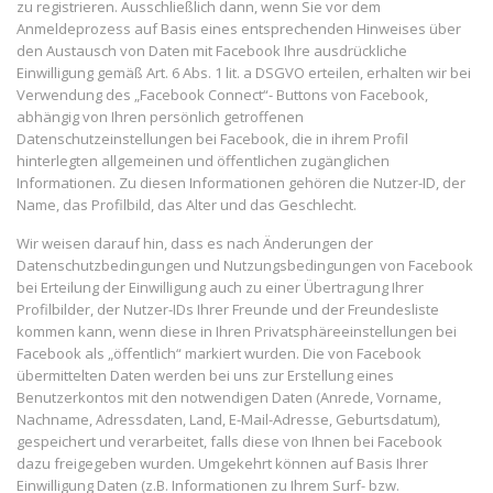
zu registrieren. Ausschließlich dann, wenn Sie vor dem
Anmeldeprozess auf Basis eines entsprechenden Hinweises über
den Austausch von Daten mit Facebook Ihre ausdrückliche
Einwilligung gemäß Art. 6 Abs. 1 lit. a DSGVO erteilen, erhalten wir bei
Verwendung des „Facebook Connect“- Buttons von Facebook,
abhängig von Ihren persönlich getroffenen
Datenschutzeinstellungen bei Facebook, die in ihrem Profil
hinterlegten allgemeinen und öffentlichen zugänglichen
Informationen. Zu diesen Informationen gehören die Nutzer-ID, der
Name, das Profilbild, das Alter und das Geschlecht.
Wir weisen darauf hin, dass es nach Änderungen der
Datenschutzbedingungen und Nutzungsbedingungen von Facebook
bei Erteilung der Einwilligung auch zu einer Übertragung Ihrer
Profilbilder, der Nutzer-IDs Ihrer Freunde und der Freundesliste
kommen kann, wenn diese in Ihren Privatsphäreeinstellungen bei
Facebook als „öffentlich“ markiert wurden. Die von Facebook
übermittelten Daten werden bei uns zur Erstellung eines
Benutzerkontos mit den notwendigen Daten (Anrede, Vorname,
Nachname, Adressdaten, Land, E-Mail-Adresse, Geburtsdatum),
gespeichert und verarbeitet, falls diese von Ihnen bei Facebook
dazu freigegeben wurden. Umgekehrt können auf Basis Ihrer
Einwilligung Daten (z.B. Informationen zu Ihrem Surf- bzw.