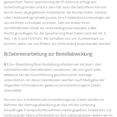
gespeichert. Diese Speicherung der IP-Adresse erfolgt aus
Sicherheitsgründen und für den Fall, dass die betroffene Person
durch einen abgegebenen Kommentar die Rechte Dritter verletzt
oder rechtswidrige Inhalte postet. Ihre E-Mailadresse benötigen wir,
um mit Ihnen in Kontakt zu treten, falls ein Dritter Ihren
veröffentlichten Inhalt als rechtswidrig beanstanden sollte.
Rechtsgrundlagen für die Speicherung Ihrer Daten sind die Art. 6
Abs. 1 lit. b und f DSGVO. Wir behalten uns vor, Kommentare zu
löschen, wenn sie von Dritten als rechtswidrig beanstandet werden.
8) Datenverarbeitung zur Bestellabwicklung
8.1
Zur Abwicklung Ihrer Bestellung arbeiten wir mit dem / den
nachstehenden Dienstleistern zusammen, die uns ganz oder
teilweise bei der Durchführung geschlossener Verträge
unterstützen. An diese Dienstleister werden nach Maßgabe der
folgenden Informationen gewisse personenbezogene Daten
übermittelt.
Die von uns erhobenen personenbezogenen Daten werden im
Rahmen der Vertragsabwicklung an das mit der Lieferung
beauftragte Transportunternehmen weitergegeben, soweit dies zur
Lieferung der Ware erforderlich ist. Ihre Zahlungsdaten geben wir im