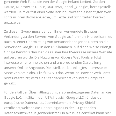
genannte Web Fonts die von der Google Ireland Limited, Gordon
House, 4 Barrow St, Dublin, D04 E5W5, Irland („Google“) bereitgestellt
werden. Beim Aufruf einer Seite lädt Ihr Browser die benötigten Web
Fonts in ihren Browser-Cache, um Texte und Schriftarten korrekt
anzuzeigen.
Zu diesem Zweck muss der von Ihnen verwendete Browser
Verbindung zu den Servern von Google aufnehmen. Hierbei kann es
auch zu einer Übermittlung von personenbezogenen Daten an die
Server der Google LLC. in den USA kommen. Auf diese Weise erlangt
Google Kenntnis darüber, dass über Ihre IP-Adresse unsere Website
aufgerufen wurde. Die Nutzung von Google Web Fonts erfolgt im
Interesse einer einheitlichen und ansprechenden Darstellung
unserer Online-Angebote. Dies stellt ein berechtigtes Interesse im
Sinne von Art. 6 Abs. 1 lit. f DSGVO dar. Wenn Ihr Browser Web Fonts
nicht unterstützt, wird eine Standardschrift von Ihrem Computer
genutzt.
Für den Fall der Übermittlung von personenbezogenen Daten an die
Google LLC. mit Sitz in den USA, hat sich Google LLC. für das us-
europäische Datenschutzübereinkommen „Privacy Shield“
zertifiziert, welches die Einhaltung des in der EU geltenden
Datenschutzniveaus gewährleistet. Ein aktuelles Zertifikat kann hier