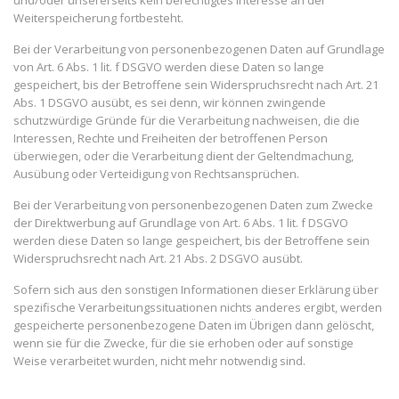
und/oder unsererseits kein berechtigtes Interesse an der
Weiterspeicherung fortbesteht.
Bei der Verarbeitung von personenbezogenen Daten auf Grundlage
von Art. 6 Abs. 1 lit. f DSGVO werden diese Daten so lange
gespeichert, bis der Betroffene sein Widerspruchsrecht nach Art. 21
Abs. 1 DSGVO ausübt, es sei denn, wir können zwingende
schutzwürdige Gründe für die Verarbeitung nachweisen, die die
Interessen, Rechte und Freiheiten der betroffenen Person
überwiegen, oder die Verarbeitung dient der Geltendmachung,
Ausübung oder Verteidigung von Rechtsansprüchen.
Bei der Verarbeitung von personenbezogenen Daten zum Zwecke
der Direktwerbung auf Grundlage von Art. 6 Abs. 1 lit. f DSGVO
werden diese Daten so lange gespeichert, bis der Betroffene sein
Widerspruchsrecht nach Art. 21 Abs. 2 DSGVO ausübt.
Sofern sich aus den sonstigen Informationen dieser Erklärung über
spezifische Verarbeitungssituationen nichts anderes ergibt, werden
gespeicherte personenbezogene Daten im Übrigen dann gelöscht,
wenn sie für die Zwecke, für die sie erhoben oder auf sonstige
Weise verarbeitet wurden, nicht mehr notwendig sind.