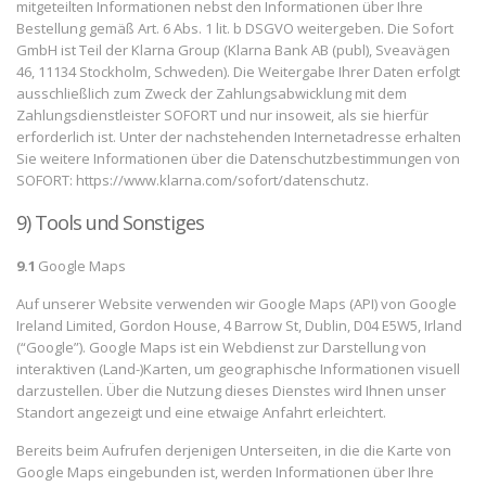
mitgeteilten Informationen nebst den Informationen über Ihre
Bestellung gemäß Art. 6 Abs. 1 lit. b DSGVO weitergeben. Die Sofort
GmbH ist Teil der Klarna Group (Klarna Bank AB (publ), Sveavägen
46, 11134 Stockholm, Schweden). Die Weitergabe Ihrer Daten erfolgt
ausschließlich zum Zweck der Zahlungsabwicklung mit dem
Zahlungsdienstleister SOFORT und nur insoweit, als sie hierfür
erforderlich ist. Unter der nachstehenden Internetadresse erhalten
Sie weitere Informationen über die Datenschutzbestimmungen von
SOFORT: https://www.klarna.com/sofort/datenschutz.
9) Tools und Sonstiges
9.1
Google Maps
Auf unserer Website verwenden wir Google Maps (API) von Google
Ireland Limited, Gordon House, 4 Barrow St, Dublin, D04 E5W5, Irland
(“Google”). Google Maps ist ein Webdienst zur Darstellung von
interaktiven (Land-)Karten, um geographische Informationen visuell
darzustellen. Über die Nutzung dieses Dienstes wird Ihnen unser
Standort angezeigt und eine etwaige Anfahrt erleichtert.
Bereits beim Aufrufen derjenigen Unterseiten, in die die Karte von
Google Maps eingebunden ist, werden Informationen über Ihre