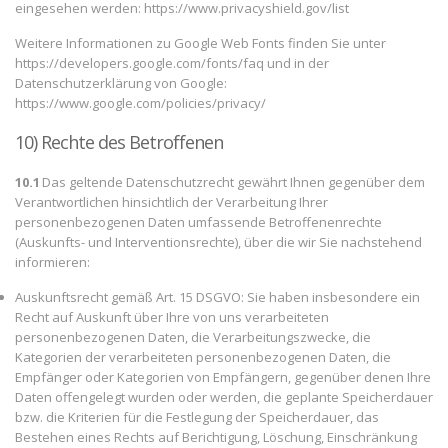
eingesehen werden: https://www.privacyshield.gov/list
Weitere Informationen zu Google Web Fonts finden Sie unter
https://developers.google.com/fonts/faq und in der
Datenschutzerklärung von Google:
https://www.google.com/policies/privacy/
10) Rechte des Betroffenen
10.1
Das geltende Datenschutzrecht gewährt Ihnen gegenüber dem
Verantwortlichen hinsichtlich der Verarbeitung Ihrer
personenbezogenen Daten umfassende Betroffenenrechte
(Auskunfts- und Interventionsrechte), über die wir Sie nachstehend
informieren:
Auskunftsrecht gemäß Art. 15 DSGVO: Sie haben insbesondere ein
Recht auf Auskunft über Ihre von uns verarbeiteten
personenbezogenen Daten, die Verarbeitungszwecke, die
Kategorien der verarbeiteten personenbezogenen Daten, die
Empfänger oder Kategorien von Empfängern, gegenüber denen Ihre
Daten offengelegt wurden oder werden, die geplante Speicherdauer
bzw. die Kriterien für die Festlegung der Speicherdauer, das
Bestehen eines Rechts auf Berichtigung, Löschung, Einschränkung