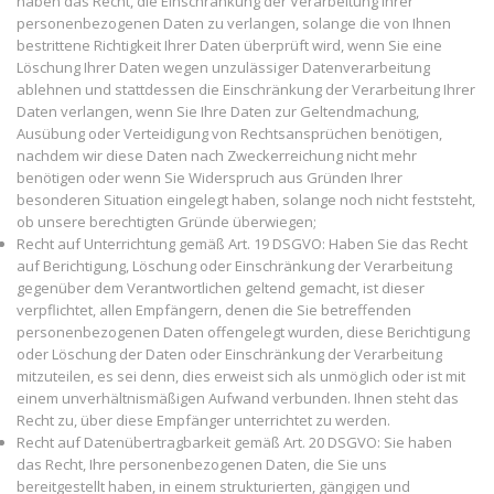
haben das Recht, die Einschränkung der Verarbeitung Ihrer
personenbezogenen Daten zu verlangen, solange die von Ihnen
bestrittene Richtigkeit Ihrer Daten überprüft wird, wenn Sie eine
Löschung Ihrer Daten wegen unzulässiger Datenverarbeitung
ablehnen und stattdessen die Einschränkung der Verarbeitung Ihrer
Daten verlangen, wenn Sie Ihre Daten zur Geltendmachung,
Ausübung oder Verteidigung von Rechtsansprüchen benötigen,
nachdem wir diese Daten nach Zweckerreichung nicht mehr
benötigen oder wenn Sie Widerspruch aus Gründen Ihrer
besonderen Situation eingelegt haben, solange noch nicht feststeht,
ob unsere berechtigten Gründe überwiegen;
Recht auf Unterrichtung gemäß Art. 19 DSGVO: Haben Sie das Recht
auf Berichtigung, Löschung oder Einschränkung der Verarbeitung
gegenüber dem Verantwortlichen geltend gemacht, ist dieser
verpflichtet, allen Empfängern, denen die Sie betreffenden
personenbezogenen Daten offengelegt wurden, diese Berichtigung
oder Löschung der Daten oder Einschränkung der Verarbeitung
mitzuteilen, es sei denn, dies erweist sich als unmöglich oder ist mit
einem unverhältnismäßigen Aufwand verbunden. Ihnen steht das
Recht zu, über diese Empfänger unterrichtet zu werden.
Recht auf Datenübertragbarkeit gemäß Art. 20 DSGVO: Sie haben
das Recht, Ihre personenbezogenen Daten, die Sie uns
bereitgestellt haben, in einem strukturierten, gängigen und