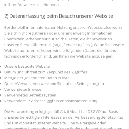
in Ihrer Browserzeile erkennen.
2) Datenerfassung beim Besuch unserer Website
Bei der bloß informatorischen Nutzung unserer Website, also wenn
Sie sich nicht registrieren oder uns anderweitig Informationen
übermitteln, erheben wir nur solche Daten, die Ihr Browser an
unseren Server übermittelt (sog. „Server-Logfiles“). Wenn Sie unsere
Website aufrufen, erheben wir die folgenden Daten, die für uns
technisch erforderlich sind, um Ihnen die Website anzuzeigen:
Unsere besuchte Website
Datum und Uhrzeit zum Zeitpunkt des Zugriffes
Menge der gesendeten Daten in Byte
Quelle/Verweis, von welchem Sie auf die Seite gelangten
Verwendeter Browser
Verwendetes Betriebssystem
Verwendete IP-Adresse (ggf.: in anonymisierter Form)
Die Verarbeitung erfolgt gemäß Art. 6 Abs. 1 lit. f DSGVO auf Basis
unseres berechtigten Interesses an der Verbesserung der Stabilität
und Funktionalität unserer Website. Eine Weitergabe oder
anderweitige Verwendung der Daten findet nicht statt. Wir behalten