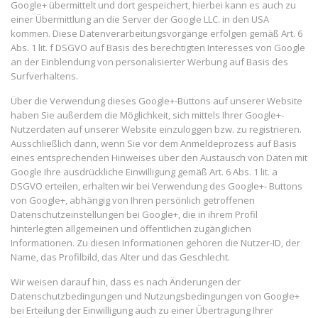
Google+ übermittelt und dort gespeichert, hierbei kann es auch zu
einer Übermittlung an die Server der Google LLC. in den USA
kommen. Diese Datenverarbeitungsvorgänge erfolgen gemäß Art. 6
Abs. 1 lit. f DSGVO auf Basis des berechtigten Interesses von Google
an der Einblendung von personalisierter Werbung auf Basis des
Surfverhaltens.
Über die Verwendung dieses Google+-Buttons auf unserer Website
haben Sie außerdem die Möglichkeit, sich mittels Ihrer Google+-
Nutzerdaten auf unserer Website einzuloggen bzw. zu registrieren.
Ausschließlich dann, wenn Sie vor dem Anmeldeprozess auf Basis
eines entsprechenden Hinweises über den Austausch von Daten mit
Google Ihre ausdrückliche Einwilligung gemäß Art. 6 Abs. 1 lit. a
DSGVO erteilen, erhalten wir bei Verwendung des Google+- Buttons
von Google+, abhängig von Ihren persönlich getroffenen
Datenschutzeinstellungen bei Google+, die in ihrem Profil
hinterlegten allgemeinen und öffentlichen zugänglichen
Informationen. Zu diesen Informationen gehören die Nutzer-ID, der
Name, das Profilbild, das Alter und das Geschlecht.
Wir weisen darauf hin, dass es nach Änderungen der
Datenschutzbedingungen und Nutzungsbedingungen von Google+
bei Erteilung der Einwilligung auch zu einer Übertragung Ihrer