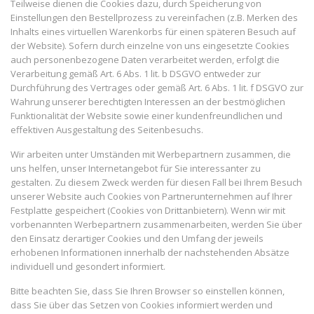
Teilweise dienen die Cookies dazu, durch Speicherung von
Einstellungen den Bestellprozess zu vereinfachen (z.B. Merken des
Inhalts eines virtuellen Warenkorbs für einen späteren Besuch auf
der Website). Sofern durch einzelne von uns eingesetzte Cookies
auch personenbezogene Daten verarbeitet werden, erfolgt die
Verarbeitung gemäß Art. 6 Abs. 1 lit. b DSGVO entweder zur
Durchführung des Vertrages oder gemäß Art. 6 Abs. 1 lit. f DSGVO zur
Wahrung unserer berechtigten Interessen an der bestmöglichen
Funktionalität der Website sowie einer kundenfreundlichen und
effektiven Ausgestaltung des Seitenbesuchs.
Wir arbeiten unter Umständen mit Werbepartnern zusammen, die
uns helfen, unser Internetangebot für Sie interessanter zu
gestalten. Zu diesem Zweck werden für diesen Fall bei Ihrem Besuch
unserer Website auch Cookies von Partnerunternehmen auf Ihrer
Festplatte gespeichert (Cookies von Drittanbietern). Wenn wir mit
vorbenannten Werbepartnern zusammenarbeiten, werden Sie über
den Einsatz derartiger Cookies und den Umfang der jeweils
erhobenen Informationen innerhalb der nachstehenden Absätze
individuell und gesondert informiert.
Bitte beachten Sie, dass Sie Ihren Browser so einstellen können,
dass Sie über das Setzen von Cookies informiert werden und