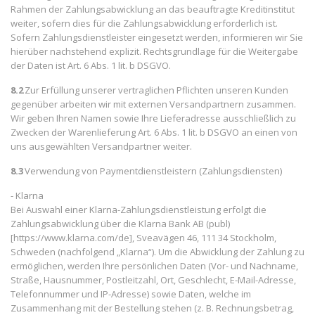
Rahmen der Zahlungsabwicklung an das beauftragte Kreditinstitut
weiter, sofern dies für die Zahlungsabwicklung erforderlich ist.
Sofern Zahlungsdienstleister eingesetzt werden, informieren wir Sie
hierüber nachstehend explizit. Rechtsgrundlage für die Weitergabe
der Daten ist Art. 6 Abs. 1 lit. b DSGVO.
8.2
Zur Erfüllung unserer vertraglichen Pflichten unseren Kunden
gegenüber arbeiten wir mit externen Versandpartnern zusammen.
Wir geben Ihren Namen sowie Ihre Lieferadresse ausschließlich zu
Zwecken der Warenlieferung Art. 6 Abs. 1 lit. b DSGVO an einen von
uns ausgewählten Versandpartner weiter.
8.3
Verwendung von Paymentdienstleistern (Zahlungsdiensten)
- Klarna
Bei Auswahl einer Klarna-Zahlungsdienstleistung erfolgt die
Zahlungsabwicklung über die Klarna Bank AB (publ)
[https://www.klarna.com/de], Sveavägen 46, 111 34 Stockholm,
Schweden (nachfolgend „Klarna“). Um die Abwicklung der Zahlung zu
ermöglichen, werden Ihre persönlichen Daten (Vor- und Nachname,
Straße, Hausnummer, Postleitzahl, Ort, Geschlecht, E-Mail-Adresse,
Telefonnummer und IP-Adresse) sowie Daten, welche im
Zusammenhang mit der Bestellung stehen (z. B. Rechnungsbetrag,