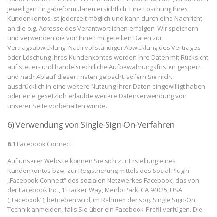
jeweiligen Eingabeformularen ersichtlich. Eine Löschung Ihres
Kundenkontos ist jederzeit möglich und kann durch eine Nachricht
an die o.g. Adresse des Verantwortlichen erfolgen. Wir speichern
und verwenden die von Ihnen mitgeteilten Daten zur
Vertragsabwicklung. Nach vollständiger Abwicklung des Vertrages
oder Löschung Ihres Kundenkontos werden Ihre Daten mit Rücksicht
auf steuer- und handelsrechtliche Aufbewahrungsfristen gesperrt
und nach Ablauf dieser Fristen gelöscht, sofern Sie nicht
ausdrücklich in eine weitere Nutzung Ihrer Daten eingewilligt haben
oder eine gesetzlich erlaubte weitere Datenverwendung von
unserer Seite vorbehalten wurde.
6) Verwendung von Single-Sign-On-Verfahren
6.1
Facebook Connect
Auf unserer Website können Sie sich zur Erstellung eines
Kundenkontos bzw. zur Registrierung mittels des Social Plugin
„Facebook Connect“ des sozialen Netzwerkes Facebook, das von
der Facebook Inc., 1 Hacker Way, Menlo Park, CA 94025, USA
(„Facebook“), betrieben wird, im Rahmen der sog. Single Sign-On
Technik anmelden, falls Sie über ein Facebook-Profil verfügen. Die