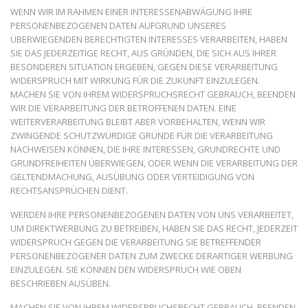
WENN WIR IM RAHMEN EINER INTERESSENABWÄGUNG IHRE
PERSONENBEZOGENEN DATEN AUFGRUND UNSERES
ÜBERWIEGENDEN BERECHTIGTEN INTERESSES VERARBEITEN, HABEN
SIE DAS JEDERZEITIGE RECHT, AUS GRÜNDEN, DIE SICH AUS IHRER
BESONDEREN SITUATION ERGEBEN, GEGEN DIESE VERARBEITUNG
WIDERSPRUCH MIT WIRKUNG FÜR DIE ZUKUNFT EINZULEGEN.
MACHEN SIE VON IHREM WIDERSPRUCHSRECHT GEBRAUCH, BEENDEN
WIR DIE VERARBEITUNG DER BETROFFENEN DATEN. EINE
WEITERVERARBEITUNG BLEIBT ABER VORBEHALTEN, WENN WIR
ZWINGENDE SCHUTZWÜRDIGE GRÜNDE FÜR DIE VERARBEITUNG
NACHWEISEN KÖNNEN, DIE IHRE INTERESSEN, GRUNDRECHTE UND
GRUNDFREIHEITEN ÜBERWIEGEN, ODER WENN DIE VERARBEITUNG DER
GELTENDMACHUNG, AUSÜBUNG ODER VERTEIDIGUNG VON
RECHTSANSPRÜCHEN DIENT.
WERDEN IHRE PERSONENBEZOGENEN DATEN VON UNS VERARBEITET,
UM DIREKTWERBUNG ZU BETREIBEN, HABEN SIE DAS RECHT, JEDERZEIT
WIDERSPRUCH GEGEN DIE VERARBEITUNG SIE BETREFFENDER
PERSONENBEZOGENER DATEN ZUM ZWECKE DERARTIGER WERBUNG
EINZULEGEN. SIE KÖNNEN DEN WIDERSPRUCH WIE OBEN
BESCHRIEBEN AUSÜBEN.
MACHEN SIE VON IHREM WIDERSPRUCHSRECHT GEBRAUCH, BEENDEN