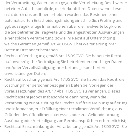
der Verarbeitung, Widerspruch gegen die Verarbeitung, Beschwerde
bei einer Aufsichtsbehörde, die Herkunft Ihrer Daten, wenn diese
nicht durch uns bei Ihnen erhoben wurden, das Bestehen einer
automatisierten Entscheidungsfindung einschließlich Profiling und
ggf. aussagekräftige Informationen über die involvierte Logik und
die Sie betreffende Tragweite und die angestrebten Auswirkungen
einer solchen Verarbeitung, sowie Ihr Recht auf Unterrichtung,
welche Garantien gemäß Art. 46 DSGVO bei Weiterleitung Ihrer
Daten in Drittländer bestehen;
Recht auf Berichtigung gemäß Art. 16 DSGVO: Sie haben ein Recht
auf unverzügliche Berichtigung Sie betreffender unrichtiger Daten
und/oder Vervollständigung Ihrer bei uns gespeicherten
unvollständigen Daten;
Recht auf Löschung gemäß Art. 17 DSGVO: Sie haben das Recht, die
Löschung Ihrer personenbezogenen Daten bei Vorliegen der
Voraussetzungen des Art. 17 Abs. 1 DSGVO zu verlangen. Dieses
Recht besteht jedoch insbesondere dann nicht, wenn die
Verarbeitung zur Ausübung des Rechts auf freie Meinungsäußerung
und Information, zur Erfüllung einer rechtlichen Verpflichtung, aus
Gründen des öffentlichen Interesses oder zur Geltendmachung,
Ausübung oder Verteidigung von Rechtsansprüchen erforderlich ist;
Recht auf Einschränkung der Verarbeitung gemäß Art. 18 DSGVO: Sie