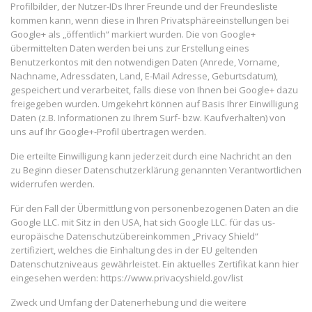
Profilbilder, der Nutzer-IDs Ihrer Freunde und der Freundesliste
kommen kann, wenn diese in Ihren Privatsphäreeinstellungen bei
Google+ als „öffentlich“ markiert wurden. Die von Google+
übermittelten Daten werden bei uns zur Erstellung eines
Benutzerkontos mit den notwendigen Daten (Anrede, Vorname,
Nachname, Adressdaten, Land, E-Mail Adresse, Geburtsdatum),
gespeichert und verarbeitet, falls diese von Ihnen bei Google+ dazu
freigegeben wurden. Umgekehrt können auf Basis Ihrer Einwilligung
Daten (z.B. Informationen zu Ihrem Surf- bzw. Kaufverhalten) von
uns auf Ihr Google+-Profil übertragen werden.
Die erteilte Einwilligung kann jederzeit durch eine Nachricht an den
zu Beginn dieser Datenschutzerklärung genannten Verantwortlichen
widerrufen werden.
Für den Fall der Übermittlung von personenbezogenen Daten an die
Google LLC. mit Sitz in den USA, hat sich Google LLC. für das us-
europäische Datenschutzübereinkommen „Privacy Shield“
zertifiziert, welches die Einhaltung des in der EU geltenden
Datenschutzniveaus gewährleistet. Ein aktuelles Zertifikat kann hier
eingesehen werden: https://www.privacyshield.gov/list
Zweck und Umfang der Datenerhebung und die weitere