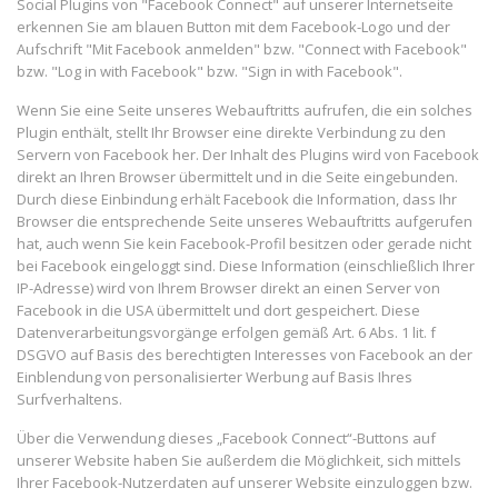
Social Plugins von "Facebook Connect" auf unserer Internetseite
erkennen Sie am blauen Button mit dem Facebook-Logo und der
Aufschrift "Mit Facebook anmelden" bzw. "Connect with Facebook"
bzw. "Log in with Facebook" bzw. "Sign in with Facebook".
Wenn Sie eine Seite unseres Webauftritts aufrufen, die ein solches
Plugin enthält, stellt Ihr Browser eine direkte Verbindung zu den
Servern von Facebook her. Der Inhalt des Plugins wird von Facebook
direkt an Ihren Browser übermittelt und in die Seite eingebunden.
Durch diese Einbindung erhält Facebook die Information, dass Ihr
Browser die entsprechende Seite unseres Webauftritts aufgerufen
hat, auch wenn Sie kein Facebook-Profil besitzen oder gerade nicht
bei Facebook eingeloggt sind. Diese Information (einschließlich Ihrer
IP-Adresse) wird von Ihrem Browser direkt an einen Server von
Facebook in die USA übermittelt und dort gespeichert. Diese
Datenverarbeitungsvorgänge erfolgen gemäß Art. 6 Abs. 1 lit. f
DSGVO auf Basis des berechtigten Interesses von Facebook an der
Einblendung von personalisierter Werbung auf Basis Ihres
Surfverhaltens.
Über die Verwendung dieses „Facebook Connect“-Buttons auf
unserer Website haben Sie außerdem die Möglichkeit, sich mittels
Ihrer Facebook-Nutzerdaten auf unserer Website einzuloggen bzw.