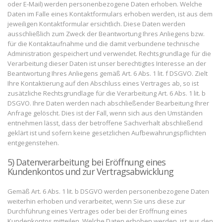
oder E-Mail) werden personenbezogene Daten erhoben. Welche
Daten im Falle eines Kontaktformulars erhoben werden, ist aus dem
jeweiligen Kontaktformular ersichtlich. Diese Daten werden
ausschließlich zum Zweck der Beantwortung Ihres Anliegens bzw.
für die Kontaktaufnahme und die damit verbundene technische
Administration gespeichert und verwendet. Rechtsgrundlage für die
Verarbeitung dieser Daten ist unser berechtigtes Interesse an der
Beantwortung Ihres Anliegens gemäß Art. 6 Abs. 1 lit. f DSGVO. Zielt
Ihre Kontaktierung auf den Abschluss eines Vertrages ab, so ist
zusätzliche Rechtsgrundlage für die Verarbeitung Art. 6 Abs. 1 lit. b
DSGVO. Ihre Daten werden nach abschließender Bearbeitung Ihrer
Anfrage gelöscht. Dies ist der Fall, wenn sich aus den Umständen
entnehmen lässt, dass der betroffene Sachverhalt abschließend
geklärt ist und sofern keine gesetzlichen Aufbewahrungspflichten
entgegenstehen.
5) Datenverarbeitung bei Eröffnung eines
Kundenkontos und zur Vertragsabwicklung
Gemäß Art. 6 Abs. 1 lit. b DSGVO werden personenbezogene Daten
weiterhin erhoben und verarbeitet, wenn Sie uns diese zur
Durchführung eines Vertrages oder bei der Eröffnung eines
Kundenkontos mitteilen. Welche Daten erhoben werden, ist aus den