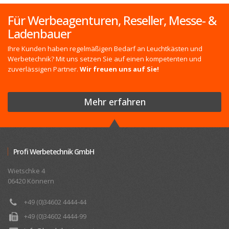
Für Werbeagenturen, Reseller, Messe- &
Ladenbauer
Ihre Kunden haben regelmäßigen Bedarf an Leuchtkästen und
Werbetechnik? Mit uns setzen Sie auf einen kompetenten und
zuverlässigen Partner.
Wir freuen uns auf Sie!
Mehr erfahren
Profi Werbetechnik GmbH
Wietschke 4
06420 Könnern
+49 (0)34602 4444-44
+49 (0)34602 4444-99