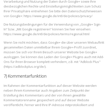
Verarbeitung und Nutzung der Daten durch Google+ sowie Ihre
diesbezüglichen Rechte und Einstellungsmöglichkeiten zum Schutz
Ihrer Privatsphäre entnehmen Sie bitte den Datenschutzhinweisen
von Google+: https://www.google.de/intl/de/policies/privacy/
Die Nutzungsbedingungen für die Verwendung von „Google+ Sign-
In“ bzw. „Mit Google registrieren“ können Sie hier einsehen:
https://www.google.de/intl/de/policies/terms/regional.html
Wenn Sie nicht möchten, dass Google+ die über unseren Webauftritt
gesammelten Daten unmittelbar Ihrem Google+-Profil zuordnet,
müssen Sie sich vor Ihrem Besuch unserer Website bei Google+
ausloggen. Sie können das Laden der Google+ Plugins auch mit Add-
Ons für Ihren Browser komplett verhindern, z.B. mit "Adblock Plus"
(https://adblockplus.org/de/).
7) Kommentarfunktion
Im Rahmen der Kommentarfunktion auf dieser Website werden
neben Ihrem Kommentar auch Angaben zum Zeitpunkt der
Erstellung des Kommentars und der von Ihnen gewählte
Kommentatorenname gespeichert und auf dieser Website
veröffentlicht. Ferner wird Ihre IP-Adresse mitprotokolliert und