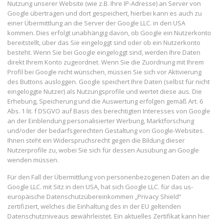
Nutzung unserer Website (wie z.B. Ihre IP-Adresse) an Server von
Google übertragen und dort gespeichert, hierbei kann es auch zu
einer Übermittlung an die Server der Google LLC. in den USA
kommen. Dies erfolgt unabhängig davon, ob Google ein Nutzerkonto
bereitstellt, über das Sie eingeloggt sind oder ob ein Nutzerkonto
besteht. Wenn Sie bei Google eingeloggt sind, werden Ihre Daten
direkt Ihrem Konto zugeordnet. Wenn Sie die Zuordnung mit Ihrem
Profil bei Google nicht wünschen, müssen Sie sich vor Aktivierung
des Buttons ausloggen. Google speichert Ihre Daten (selbst für nicht
eingeloggte Nutzer) als Nutzungsprofile und wertet diese aus. Die
Erhebung, Speicherung und die Auswertung erfolgen gemäß Art. 6
Abs. 1 lit. f DSGVO auf Basis des berechtigten Interesses von Google
an der Einblendung personalisierter Werbung, Marktforschung
und/oder der bedarfsgerechten Gestaltung von Google-Websites.
Ihnen steht ein Widerspruchsrecht gegen die Bildung dieser
Nutzerprofile zu, wobei Sie sich für dessen Ausübung an Google
wenden müssen.
Für den Fall der Übermittlung von personenbezogenen Daten an die
Google LLC. mit Sitz in den USA, hat sich Google LLC. für das us-
europäische Datenschutzübereinkommen „Privacy Shield“
zertifiziert, welches die Einhaltung des in der EU geltenden
Datenschutzniveaus gewährleistet. Ein aktuelles Zertifikat kann hier