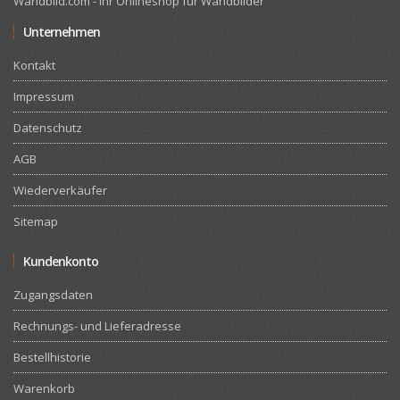
Wandbild.com - Ihr Onlineshop für Wandbilder
Unternehmen
Kontakt
Impressum
Datenschutz
AGB
Wiederverkäufer
Sitemap
Kundenkonto
Zugangsdaten
Rechnungs- und Lieferadresse
Bestellhistorie
Warenkorb