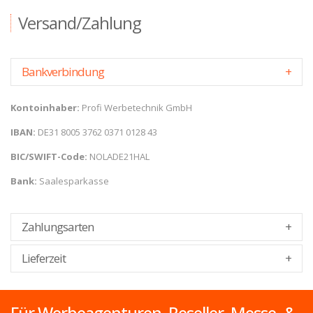
Versand/Zahlung
Bankverbindung
Kontoinhaber:
Profi Werbetechnik GmbH
IBAN:
DE31 8005 3762 0371 0128 43
BIC/SWIFT-Code:
NOLADE21HAL
Bank:
Saalesparkasse
Zahlungsarten
Lieferzeit
Für Werbeagenturen, Reseller, Messe- &