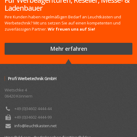
Ladenbauer
Ihre Kunden haben regelmäßigen Bedarf an Leuchtkästen und
Werbetechnik? Mit uns setzen Sie auf einen kompetenten und
zuverlässigen Partner.
Wir freuen uns auf Sie!
Mehr erfahren
Profi Werbetechnik GmbH
Wietschke 4
06420 Könnern
+49 (0)34602 4444-44
+49 (0)34602 4444-99
info@leuchtkasten.net