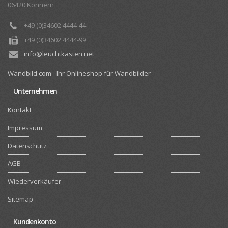
06420 Könnern
+49 (0)34602 4444-44
+49 (0)34602 4444-99
info@leuchtkasten.net
Wandbild.com - Ihr Onlineshop für Wandbilder
Unternehmen
Kontakt
Impressum
Datenschutz
AGB
Wiederverkäufer
Sitemap
Kundenkonto