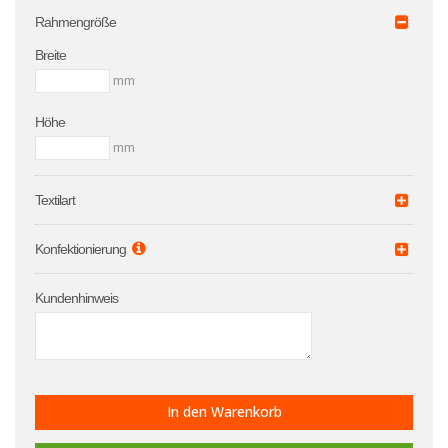
Rahmengröße
Breite
mm
Höhe
mm
Textilart
Konfektionierung
Kundenhinweis
In den Warenkorb