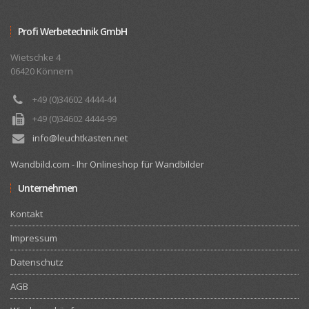
Profi Werbetechnik GmbH
Wietschke 4
06420 Könnern
+49 (0)34602 4444-44
+49 (0)34602 4444-99
info@leuchtkasten.net
Wandbild.com - Ihr Onlineshop für Wandbilder
Unternehmen
Kontakt
Impressum
Datenschutz
AGB