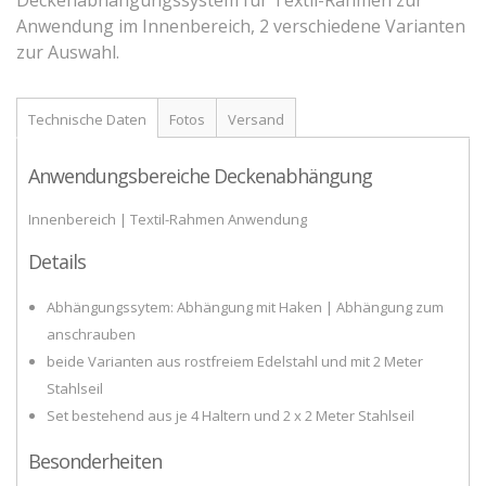
Anwendung im Innenbereich, 2 verschiedene Varianten
Zubehör
zur Auswahl.
Technische Daten
Fotos
Versand
Anwendungsbereiche Deckenabhängung
Innenbereich | Textil-Rahmen Anwendung
Details
Abhängungssytem: Abhängung mit Haken | Abhängung zum
anschrauben
beide Varianten aus rostfreiem Edelstahl und mit 2 Meter
Stahlseil
Set bestehend aus je 4 Haltern und 2 x 2 Meter Stahlseil
Besonderheiten