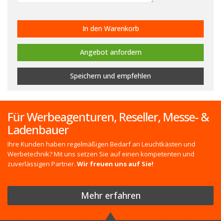
In den Warenkorb
Angebot anfordern
Speichern
und empfehlen
Für Werbeagenturen, Reseller, Messe- &
Ladenbauer
Ihre Kunden haben regelmäßigen Bedarf an Leuchtkästen und
Werbetechnik? Mit uns setzen Sie auf einen kompetenten und
zuverlässigen Partner.
Wir freuen uns auf Sie!
Mehr erfahren