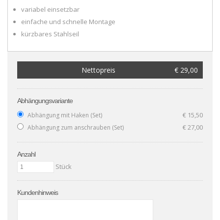
variabel einsetzbar
einfache und schnelle Montage
kürzbares Stahlseil
Nettopreis
€ 29,00
Abhängungsvariante
€ 15,50
Abhängung mit Haken (Set)
€ 27,00
Abhängung zum anschrauben (Set)
Anzahl
Stück
Kundenhinweis