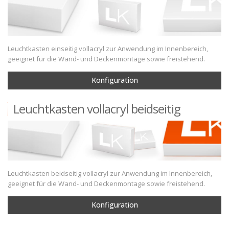
Zubehör
Leuchtkasten einseitig vollacryl zur Anwendung im Innenbereich,
geeignet für die Wand- und Deckenmontage sowie freistehend.
Konfiguration
Leuchtkasten vollacryl beidseitig
Leuchtkasten beidseitig vollacryl zur Anwendung im Innenbereich,
geeignet für die Wand- und Deckenmontage sowie freistehend.
Konfiguration