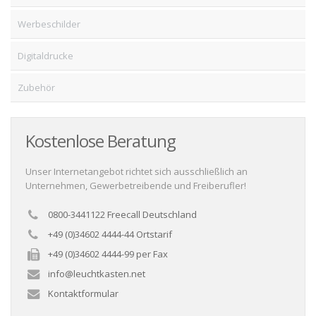
Werbeschilder
Digitaldrucke
Zubehör
Kostenlose Beratung
Unser Internetangebot richtet sich ausschließlich an
Unternehmen, Gewerbetreibende und Freiberufler!
0800-3441122 Freecall Deutschland
+49 (0)34602 4444-44 Ortstarif
+49 (0)34602 4444-99 per Fax
info@leuchtkasten.net
Kontaktformular