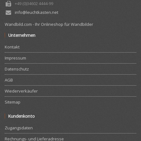
+49 (0)34602 4444-99
info@leuchtkasten.net
Wandbild.com - Ihr Onlineshop für Wandbilder
Unternehmen
Kontakt
Impressum
Datenschutz
AGB
Wiederverkäufer
Sitemap
Kundenkonto
Zugangsdaten
Rechnungs- und Lieferadresse