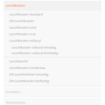
Leuchtkästen
Leuchtkasten Standard
DIA-Leuchtkasten
Leuchtkasten rund
Leuchtkasten oval
Leuchtkasten vollacryl
Leuchtkasten vollacryl einseitig
Leuchtkasten vollacryl beidseitig
Leuchtwürfel
Leuchtkasten Sonderbau
DIA-Leuchtrahmen einseitig
DIA-Leuchtkasten beidseitig
Frameless
Werbepylone