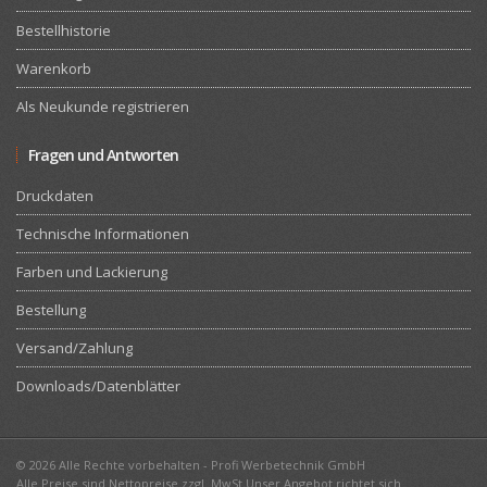
Bestellhistorie
Warenkorb
Als Neukunde registrieren
Fragen und Antworten
Druckdaten
Technische Informationen
Farben und Lackierung
Bestellung
Versand/Zahlung
Downloads/Datenblätter
© 2026 Alle Rechte vorbehalten - Profi Werbetechnik GmbH
Alle Preise sind Nettopreise zzgl. MwSt.Unser Angebot richtet sich