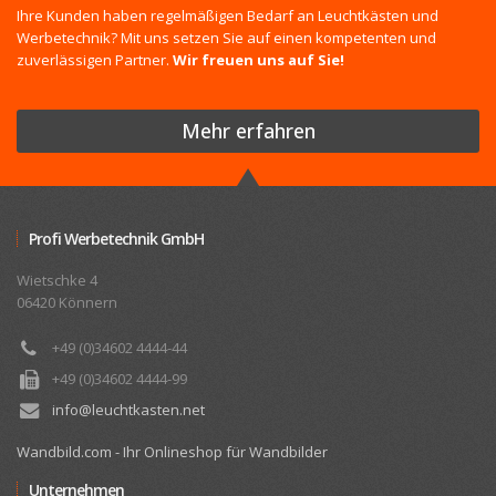
Ihre Kunden haben regelmäßigen Bedarf an Leuchtkästen und
Werbetechnik? Mit uns setzen Sie auf einen kompetenten und
zuverlässigen Partner.
Wir freuen uns auf Sie!
Mehr erfahren
Profi Werbetechnik GmbH
Wietschke 4
06420 Könnern
+49 (0)34602 4444-44
+49 (0)34602 4444-99
info@leuchtkasten.net
Wandbild.com - Ihr Onlineshop für Wandbilder
Unternehmen