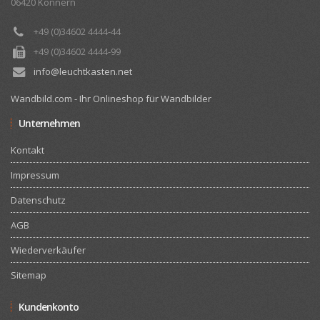
06420 Könnern
+49 (0)34602 4444-44
+49 (0)34602 4444-99
info@leuchtkasten.net
Wandbild.com - Ihr Onlineshop für Wandbilder
Unternehmen
Kontakt
Impressum
Datenschutz
AGB
Wiederverkäufer
Sitemap
Kundenkonto