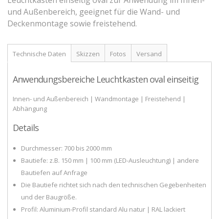
und Außenbereich, geeignet für die Wand- und
Zubehör
Deckenmontage sowie freistehend.
Technische Daten
Skizzen
Fotos
Versand
Anwendungsbereiche Leuchtkasten oval einseitig
Innen- und Außenbereich | Wandmontage | Freistehend |
Abhängung
Details
Durchmesser: 700 bis 2000 mm
Bautiefe: z.B. 150 mm | 100 mm (LED-Ausleuchtung) | andere
Bautiefen auf Anfrage
Die Bautiefe richtet sich nach den technischen Gegebenheiten
und der Baugröße.
Profil: Aluminium-Profil standard Alu natur | RAL lackiert