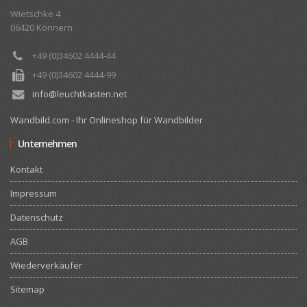
Wietschke 4
06420 Könnern
+49 (0)34602 4444-44
+49 (0)34602 4444-99
info@leuchtkasten.net
Wandbild.com - Ihr Onlineshop für Wandbilder
Unternehmen
Kontakt
Impressum
Datenschutz
AGB
Wiederverkäufer
Sitemap