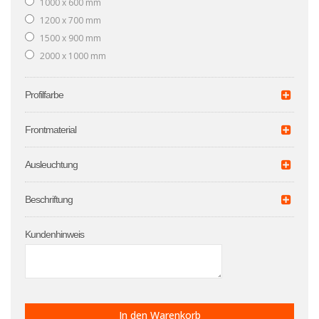
1000 x 600 mm
1200 x 700 mm
1500 x 900 mm
2000 x 1000 mm
Profilfarbe
Frontmaterial
Ausleuchtung
Beschriftung
Kundenhinweis
In den Warenkorb